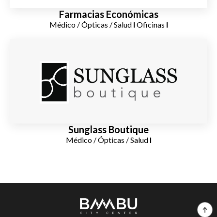
Farmacias Económicas
Médico / Ópticas / Salud
I
Oficinas
I
Sunglass Boutique
Médico / Ópticas / Salud
I