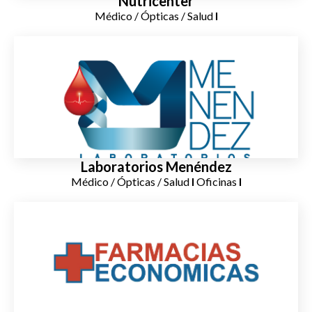
Nutricenter
Médico / Ópticas / Salud
I
Laboratorios Menéndez
Médico / Ópticas / Salud
I
Oficinas
I