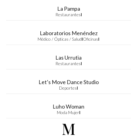
La Pampa
Restaurantes
I
Laboratorios Menéndez
Médico / Ópticas / Salud
I
Oficinas
I
Las Urrutia
Restaurantes
I
Let’s Move Dance Studio
Deportes
I
Luho Woman
Moda Mujer
I
M