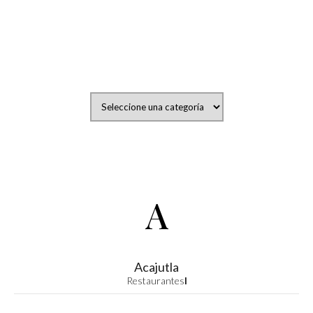
A
Acajutla
Restaurantes
I