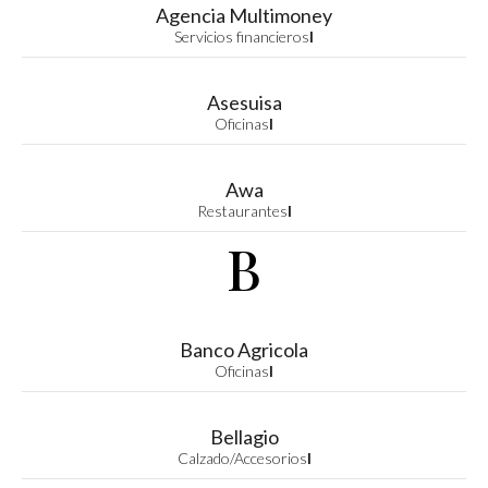
Agencia Multimoney
Servicios financieros
I
Asesuisa
Oficinas
I
Awa
Restaurantes
I
B
Banco Agricola
Oficinas
I
Bellagio
Calzado/Accesorios
I