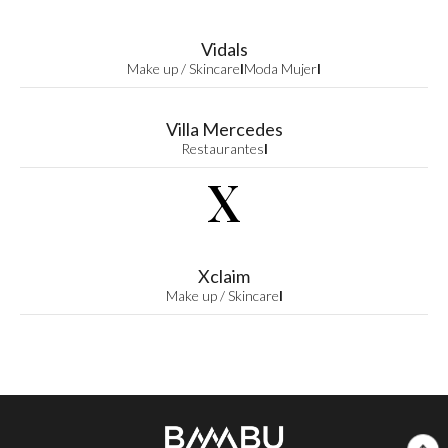
Vidals
Make up / Skincare
I
Moda Mujer
I
Villa Mercedes
Restaurantes
I
X
Xclaim
Make up / Skincare
I