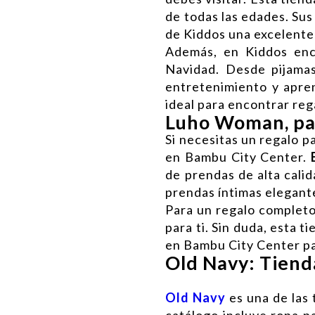
de todas las edades. Sus
de Kiddos una excelente
Además, en Kiddos enc
Navidad. Desde pijamas
entretenimiento y apren
ideal para encontrar reg
Luho Woman, pa
Si necesitas un regalo 
en Bambu City Center.
de prendas de alta calid
prendas íntimas elegant
Para un regalo complet
para ti. Sin duda, esta 
en Bambu City Center pa
Old Navy: Tiend
Old Navy
es una de las 
catálogo incluye ropa p