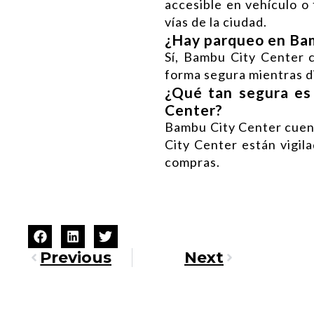
accesible en vehículo o
vías de la ciudad.
¿Hay parqueo en Ba
Sí, Bambu City Center 
forma segura mientras d
¿Qué tan segura es 
Center?
Bambu City Center cuent
City Center están vigila
compras.
Previous
Next