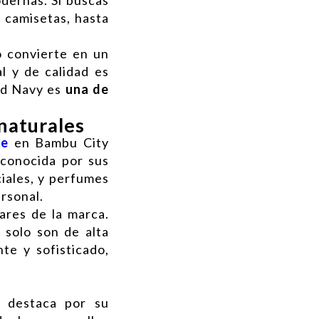
y camisetas, hasta
o convierte en un
l y de calidad es
Old Navy es
una de
 naturales
ne
en Bambu City
 conocida por sus
ciales, y perfumes
ersonal.
ares de la marca.
 solo son de alta
te y sofisticado,
 destaca por su