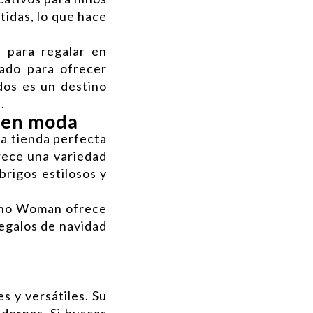
tidas, lo que hace
 para regalar en
ado para ofrecer
dos es un destino
.
 en moda
la tienda perfecta
ece una variedad
brigos estilosos y
Luho Woman ofrece
regalos de navidad
s y versátiles. Su
dernas. Si buscas