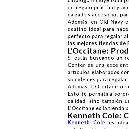
un regalo práctico y ac
calzado y accesorios par
Además, en Old Navy enc
destino ideal para hace
perfecto para regalar a
las mejores tiendas de
L’Occitane: Prod
Si estás buscando un re
Center es una excelent
artículos elaborados co
son ideales para regalar
Además, L’Occitane ofr
Esto te permitirá sorp
calidad, sino también u
L’Occitane es la tienda 
Kenneth Cole: C
Kenneth Cole
es otra