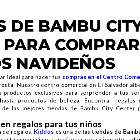
S DE BAMBU CIT
 PARA COMPRAR
S NAVIDEÑOS
ar ideal para hacer tus
compras en el Centro Come
fecta. Nuestro centro comercial en El Salvador alb
 productos exclusivos para sorprender a tus ser
asta productos de belleza. Encontrar regalos ú
as de las mejores tiendas de Bambu City Center 
 en regalos para tus niños
ta de regalos,
Kiddos
es una de las
tiendas de Bambu
da está especializada en ofrecer ropa y juguetes edu