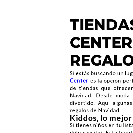
TIENDA
CENTER
REGALO
Si estás buscando un lug
Center
es la opción per
de tiendas
que ofrecen
Navidad. Desde moda h
divertido. Aquí algun
regalos de Navidad.
Kiddos, lo mejor
Si tienes niños en tu lis
debes visitar. Esta tien