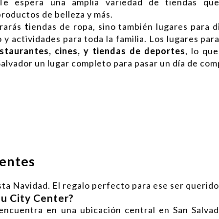
Te espera una amplia variedad de tiendas
que
productos de belleza y más.
trarás
t
iendas de ropa, sino también lugares para d
y actividades para toda la familia. Los lugares par
staurantes, cines, y tiendas de deportes
, lo qu
Salvador un lugar completo para pasar un día de com
uentes
sta Navidad. El regalo perfecto para ese ser querido
u City Center?
encuentra en una ubicación central en San Salvad