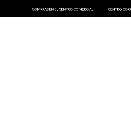
COMPRAS EN EL CENTRO COMERCIAL
CENTRO COR