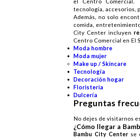
el Centro Comercial. 
tecnología, accesorios, 
Además, no solo encon
comida, entretenimiento 
City Center incluyen
re
Centro Comercial en El 
Moda hombre
Moda mujer
Make up / Skincare
Tecnología
Decoración hogar
Floristeria
Dulcería
Preguntas frec
No dejes de visitarnos e
¿Cómo llegar a Bamb
Bambu City Center
se 