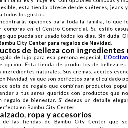
cesible, esta tienda ofrece desde suéteres, jeans 
a todos los gustos.
ontrarás opciones para toda la familia, lo que l
r compras en el Centro Comercial. Su estilo casua
lgo que pueda ser usado todos los días. Sin duda, 
 Bambu City Center para regalos de Navidad
.
uctos de belleza con ingredientes
galo de lujo para esa persona especial,
L’Occita
e opción. Esta tienda de productos de belleza es
n ingredientes naturales. Sus cremas, aceites esen
 en Navidad, ya que son perfectos para el cuidado p
ece sets de regalo que combinan productos popul
render a tus seres queridos con productos que no
n regalo de bienestar. Si deseas un detalle elegan
perfecta en Bambu City Center.
alzado, ropa y accesorios
 de las tiendas de Bambu City Center que se