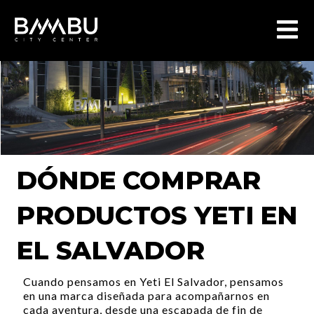
DÓNDE COMPRAR
PRODUCTOS YETI EN
EL SALVADOR
Cuando pensamos en Yeti El Salvador, pensamos
en una marca diseñada para acompañarnos en
cada aventura, desde una escapada de fin de