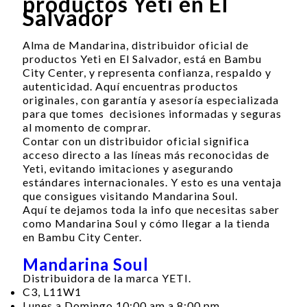
productos Yeti en El
Salvador
Alma de Mandarina, distribuidor oficial de
productos Yeti en El Salvador, está en Bambu
City Center, y representa confianza, respaldo y
autenticidad. Aquí encuentras productos
originales, con garantía y asesoría especializada
para que tomes decisiones informadas y seguras
al momento de comprar.
Contar con un distribuidor oficial significa
acceso directo a las líneas más reconocidas de
Yeti, evitando imitaciones y asegurando
estándares internacionales. Y esto es una ventaja
que consigues visitando Mandarina Soul.
Aquí te dejamos toda la info que necesitas saber
como Mandarina Soul y cómo llegar a la tienda
en Bambu City Center.
Mandarina Soul
Distribuidora de la marca YETI.
C3, L11W1
Lunes a Domingo 10:00 am a 8:00 pm