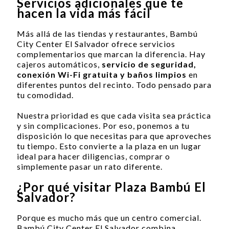
Servicios adicionales que te
hacen la vida más fácil
Más allá de las tiendas y restaurantes, Bambú
City Center El Salvador ofrece servicios
complementarios que marcan la diferencia. Hay
cajeros automáticos,
servicio de seguridad,
conexión Wi-Fi gratuita y baños limpios
en
diferentes puntos del recinto. Todo pensado para
tu comodidad.
Nuestra prioridad es que cada visita sea práctica
y sin complicaciones. Por eso, ponemos a tu
disposición lo que necesitas para que aproveches
tu tiempo. Esto convierte a la plaza en un lugar
ideal para hacer diligencias, comprar o
simplemente pasar un rato diferente.
¿Por qué visitar Plaza Bambú El
Salvador?
Porque es mucho más que un centro comercial.
Bambú City Center El Salvador combina