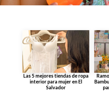
Las 5 mejores tiendas de ropa
Ramos
interior para mujer en El
Bambu 
Salvador
pa